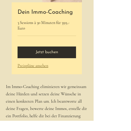
Dein Immo-Coaching
3 Sessions à 30 Minuten für 399,-
Euro
Jetzt buchen
Preispläne ansehen
Im Immo-Coaching eliminieren wir gemeinsam
deine Hürden und setzen deine Wünsche in
einen konkreten Plan um. Ich beantworte all
deine Fragen, bewerte deine Immos, erstelle dir
ein Portfolio, helfe dir bei der Finanzierung
und der Kaufvertragserstellung und begleite
dich bis zum Notartermin.