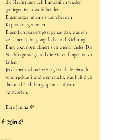
die Nachfrage nach Immobilien wieder 
gestiegen ist, sowohl bei den 
Eigennutzer:innen als auch bei den 
Kapitalanleger:innen. 
Eigentlich passiert jetzt genau das, was ich 
vor einem Jahr gesagt habe und Richtung 
Ende 2023 normalisiert sich wieder vieles: Die 
Nachfrage steigt und die Zinsen fangen an zu 
fallen. 
Jetzt aber mal meine Frage an dich: Hast du 
schon gekauft und wenn nicht, was hält dich 
davon ab? Ich bin gespannt auf eure 
Antworten. 
Eure Janina
 💛