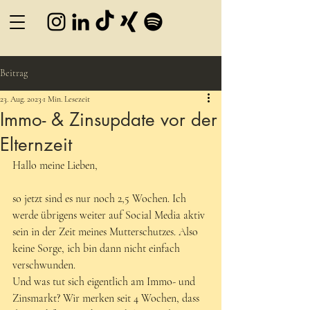
Beitrag
23. Aug. 2023
1 Min. Lesezeit
Immo- & Zinsupdate vor der
Elternzeit
Hallo meine Lieben, 
so jetzt sind es nur noch 2,5 Wochen. Ich 
werde übrigens weiter auf Social Media aktiv 
sein in der Zeit meines Mutterschutzes. Also 
keine Sorge, ich bin dann nicht einfach 
verschwunden. 
Und was tut sich eigentlich am Immo- und 
Zinsmarkt? Wir merken seit 4 Wochen, dass 