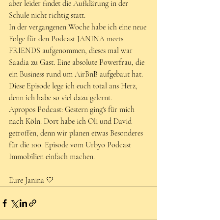
aber leider findet die Aufklärung in der 
Schule nicht richtig statt. 
In der vergangenen Woche habe ich eine neue 
Folge für den Podcast JANINA meets 
FRIENDS aufgenommen, dieses mal war 
Saadia zu Gast. Eine absolute Powerfrau, die 
ein Business rund um AirBnB aufgebaut hat. 
Diese Episode lege ich euch total ans Herz, 
denn ich habe so viel dazu gelernt. 
Apropos Podcast: Gestern ging's für mich 
nach Köln. Dort habe ich Oli und David 
getroffen, denn wir planen etwas Besonderes 
für die 100. Episode vom Urbyo Podcast 
Immobilien einfach machen.
Eure Janina 💛